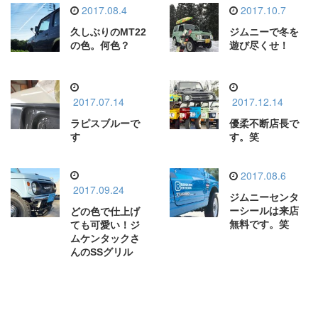
2017.08.4
2017.10.7
久しぶりのMT22
ジムニーで冬を
の色。何色？
遊び尽くせ！
2017.07.14
2017.12.14
ラピスブルーで
優柔不断店長で
す
す。笑
2017.08.6
2017.09.24
ジムニーセンタ
ーシールは来店
どの色で仕上げ
無料です。笑
ても可愛い！ジ
ムケンタックさ
んのSSグリル