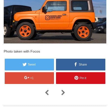
Photo taken with Focos
Tweet
Share
+1
Pin it