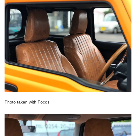
Photo taken with Focos