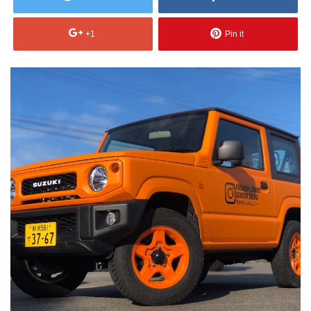
+1
Pin it