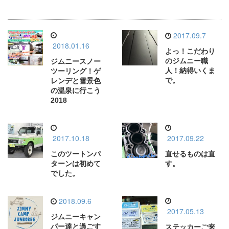
2017.09.7
2018.01.16
よっ！こだわり
のジムニー職
ジムニースノー
人！納得いくま
ツーリング！ゲ
で。
レンデと雪景色
の温泉に行こう
2018
2017.10.18
2017.09.22
このツートンパ
直せるものは直
ターンは初めて
す。
でした。
2018.09.6
2017.05.13
ジムニーキャン
パー達と過ごす
ステッカーご来