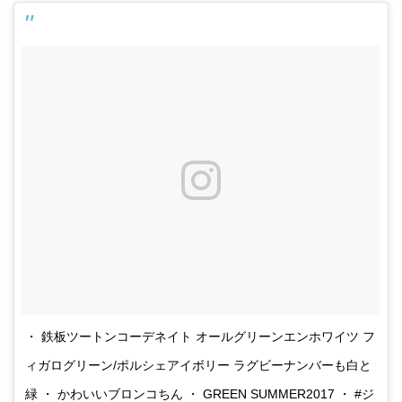
・ 鉄板ツートンコーデネイト オールグリーンエンホワイツ フ
ィガログリーン/ポルシェアイボリー ラグビーナンバーも白と
緑 ・ かわいいブロンコちん ・ GREEN SUMMER2017 ・ #ジ