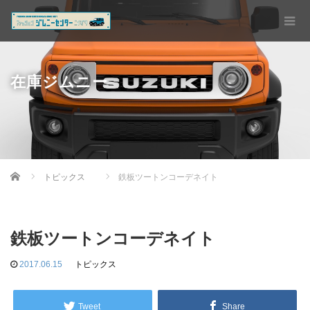
在庫ジムニー
Home
トピックス
鉄板ツートンコーデネイト
鉄板ツートンコーデネイト
2017.06.15
トピックス
Tweet
Share