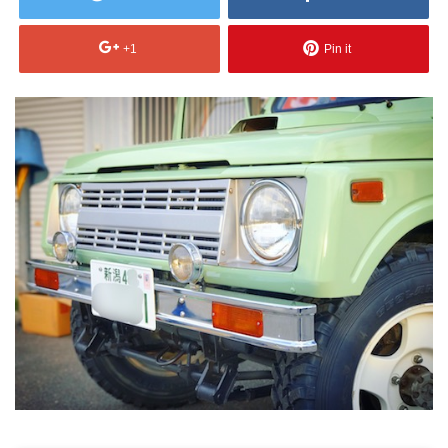
+1
Pin it