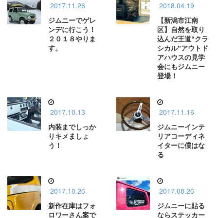
2017.11.26
2018.04.19
ジムニーでゲレ
【新潟市江南
ンデに行こう！
区】自然を取り
２０１８やりま
込んだ王道“クラ
す。
シカル”アウトド
アハウスの見学
会にもジムニー
登場！
2017.10.13
2017.11.16
内装までしっか
ジムニーインテ
りキメましょ
リアコーディネ
う！
イターに僕はな
る
2017.10.26
2017.08.26
新作在庫はフォ
ジムニーに貼る
ロワーさん案で
ならステッカー