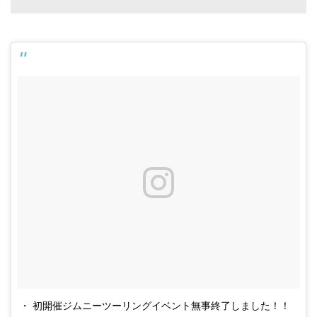
・ 初開催ジムニーツーリングイベント無事終了しました！！