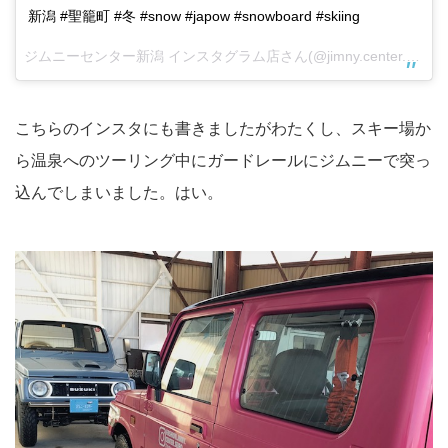
新潟 #聖籠町 #冬 #snow #japow #snowboard #skiing
ジムニーセンター新潟 インスタグラム店
さん(@jimny.center.niigata)がシェアした投稿 –
こちらのインスタにも書きましたがわたくし、スキー場か
ら温泉へのツーリング中にガードレールにジムニーで突っ
込んでしまいました。はい。