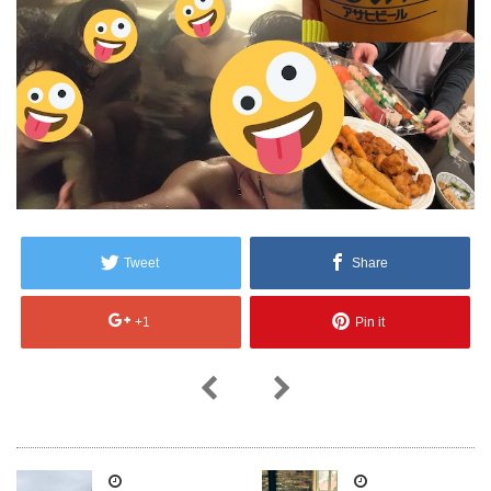
Tweet
Share
+1
Pin it