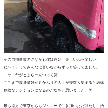
その自損事故のさなかも僕は終始「楽しいね〜楽しい
ね〜！」ってみんなに言いながらずっと笑ってました。
ニヤニヤがとまらーんつって笑
ここまで趣味嗜好が丸かぶりの人々が複数人集まると結構
危険なテンションになるのだなあと思いました。笑
最も遠方で東京からもジムニーでご参加いただけたり、始