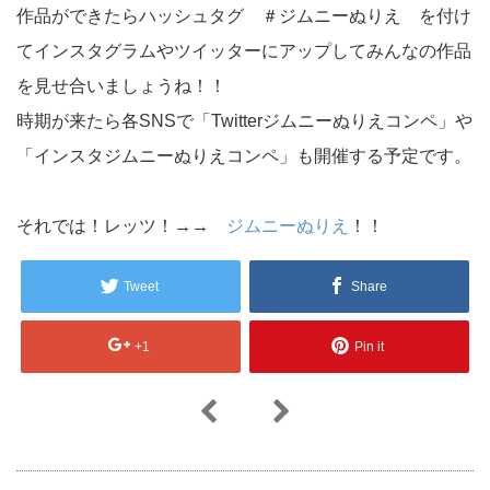
作品ができたらハッシュタグ ＃ジムニーぬりえ を付け
てインスタグラムやツイッターにアップしてみんなの作品
を見せ合いましょうね！！
時期が来たら各SNSで「Twitterジムニーぬりえコンペ」や
「インスタジムニーぬりえコンペ」も開催する予定です。
それでは！レッツ！→→
ジムニーぬりえ
！！
Tweet
Share
+1
Pin it