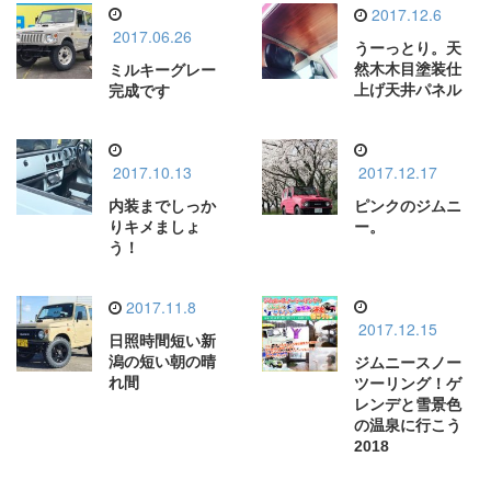
2017.12.6
2017.06.26
うーっとり。天
然木木目塗装仕
ミルキーグレー
上げ天井パネル
完成です
2017.10.13
2017.12.17
内装までしっか
ピンクのジムニ
りキメましょ
ー。
う！
2017.11.8
2017.12.15
日照時間短い新
潟の短い朝の晴
ジムニースノー
れ間
ツーリング！ゲ
レンデと雪景色
の温泉に行こう
2018