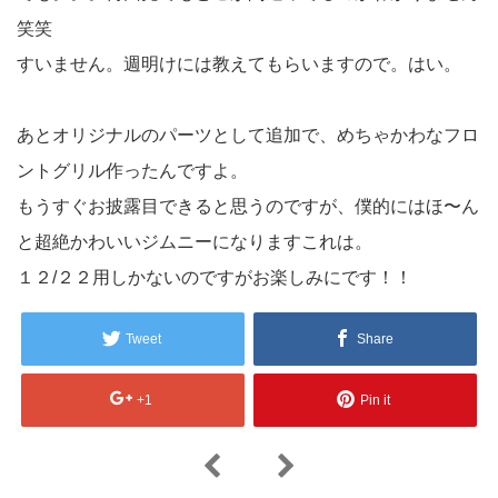
笑笑
すいません。週明けには教えてもらいますので。はい。
あとオリジナルのパーツとして追加で、めちゃかわなフロ
ントグリル作ったんですよ。
もうすぐお披露目できると思うのですが、僕的にはほ〜ん
と超絶かわいいジムニーになりますこれは。
１２/２２用しかないのですがお楽しみにです！！
Tweet
Share
+1
Pin it