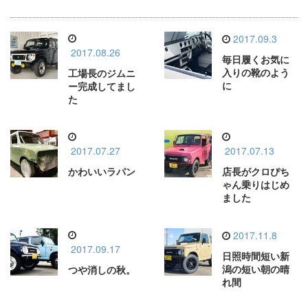
2017.09.3
2017.08.26
毎日履くお気に
入りの靴のよう
工場長のジムニ
に
ー完成してまし
た
2017.07.27
2017.07.13
かわいいラパン
店長がクロぴち
ゃん乗りはじめ
ました
2017.11.8
2017.09.17
日照時間短い新
潟の短い朝の晴
つや消しの秋。
れ間