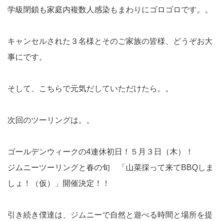
学級閉鎖も家庭内複数人感染もまわりにゴロゴロです。。
キャンセルされた３名様とそのご家族の皆様、どうぞお大
事にです。
そして、こちらで元気だしていただけたら。。
次回のツーリングは。。
ゴールデンウィークの4連休初日！５月３日（木）！
ジムニーツーリングと春の旬 「山菜採って来てBBQしま
しょ！（仮）」開催決定！！
引き続き僕達は、ジムニーで自然と遊べる時間と場所を提