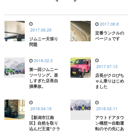
2017.08.8
2017.06.29
定番ランクルの
ベージュです
ジムニー天張り
問題
2018.02.2
2017.07.13
第一回ジムニー
ツーリング。楽
店長がクロぴち
しすぎた店長自
ゃん乗りはじめ
損事故。
ました
2018.04.19
2018.02.11
【新潟市江南
アウトドアタウ
区】自然を取り
ン構想〜自動運
込んだ王道“クラ
転のその先にあ