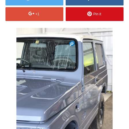
+1
Pin it